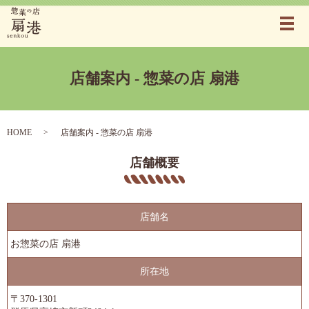
メ
店舗案内 - 惣菜の店 扇港
HOME
店舗案内 - 惣菜の店 扇港
店舗概要
店舗名
お惣菜の店 扇港
所在地
〒370-1301