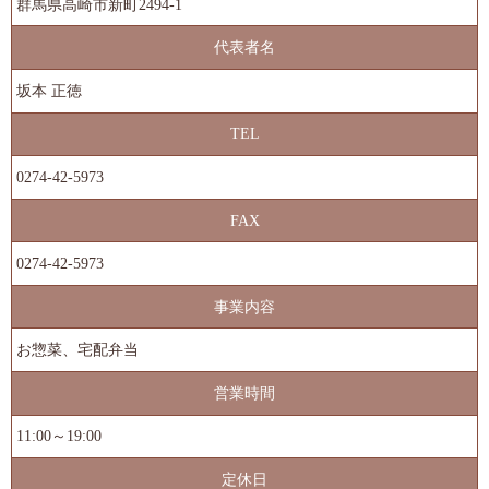
群馬県高崎市新町2494-1
代表者名
坂本 正徳
TEL
0274-42-5973
FAX
0274-42-5973
事業内容
お惣菜、宅配弁当
営業時間
11:00～19:00
定休日