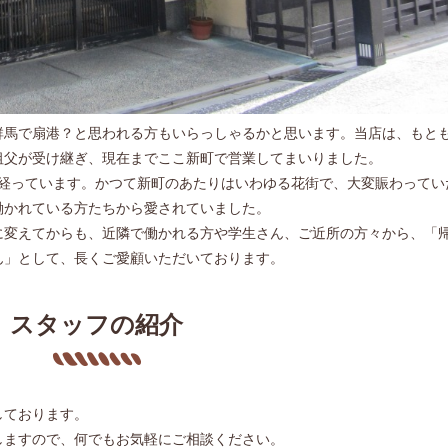
群馬で扇港？と思われる方もいらっしゃるかと思います。当店は、もと
祖父が受け継ぎ、現在までここ新町で営業してまいりました。
が経っています。かつて新町のあたりはいわゆる花街で、大変賑わってい
働かれている方たちから愛されていました。
に変えてからも、近隣で働かれる方や学生さん、ご近所の方々から、「
ん」として、長くご愛顧いただいております。
スタッフの紹介
しております。
しますので、何でもお気軽にご相談ください。