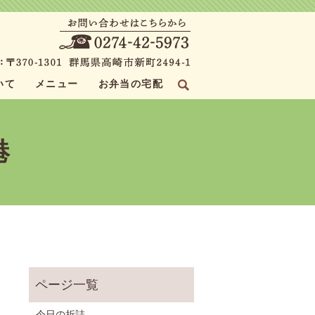
いて
メニュー
お弁当の宅配
search
港
今日の折詰