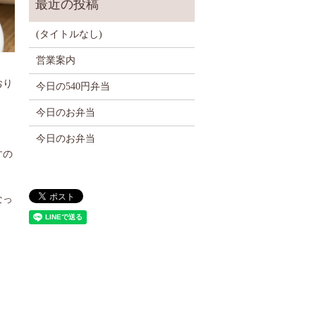
(タイトルなし)
営業案内
おり
今日の540円弁当
今日のお弁当
今日のお弁当
すの
なっ