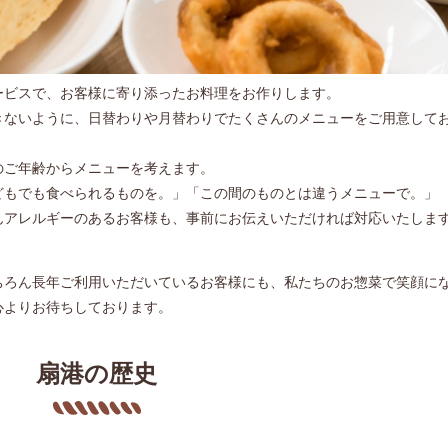
ービスで、お客様に寄り添ったお料理をお作りします。
きないように、日替わりや月替わりでたくさんのメニューをご用意して
のご年齢からメニューを考えます。
どもでも食べられるものを。」「この間のものとは違うメニューで。」
んアレルギーのあるお客様も、事前にお伝えいただければ対応いたしま
。
ちろん長年ご利用いただいているお客様にも、私たちのお惣菜で笑顔に
心よりお待ちしております。
扇港の歴史