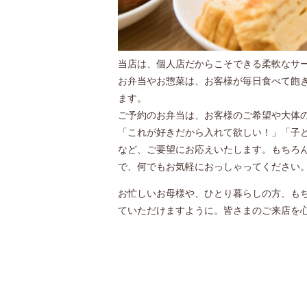
当店は、個人店だからこそできる柔軟なサ
お弁当やお惣菜は、お客様が毎日食べて飽
ます。
ご予約のお弁当は、お客様のご希望や大体
「これが好きだから入れて欲しい！」「子
など、ご要望にお応えいたします。もちろ
で、何でもお気軽におっしゃってください
お忙しいお母様や、ひとり暮らしの方、も
ていただけますように。皆さまのご来店を