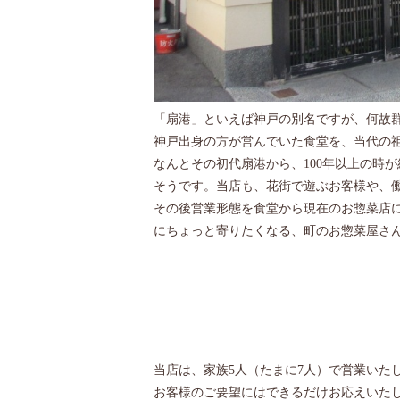
「扇港」といえば神戸の別名ですが、何故
神戸出身の方が営んでいた食堂を、当代の
なんとその初代扇港から、100年以上の時
そうです。当店も、花街で遊ぶお客様や、
その後営業形態を食堂から現在のお惣菜店
にちょっと寄りたくなる、町のお惣菜屋さ
当店は、家族5人（たまに7人）で営業いた
お客様のご要望にはできるだけお応えいた