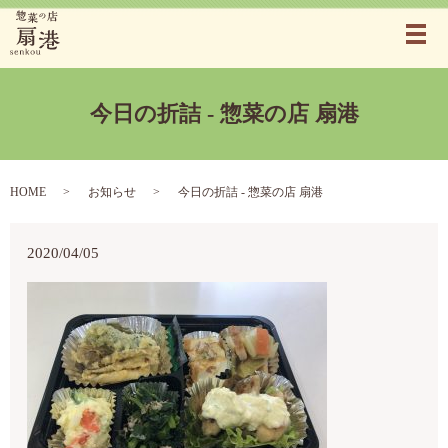
メ
今日の折詰 - 惣菜の店 扇港
HOME
お知らせ
今日の折詰 - 惣菜の店 扇港
2020/04/05