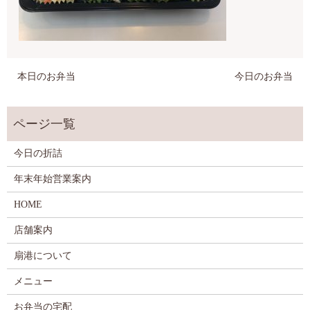
本日のお弁当
今日のお弁当
今日の折詰
年末年始営業案内
HOME
店舗案内
扇港について
メニュー
お弁当の宅配